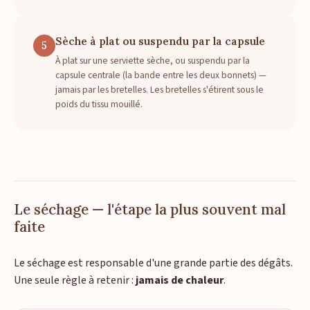
Sèche à plat ou suspendu par la capsule
5
À plat sur une serviette sèche, ou suspendu par la
capsule centrale (la bande entre les deux bonnets) —
jamais par les bretelles. Les bretelles s'étirent sous le
poids du tissu mouillé.
Le séchage — l'étape la plus souvent mal
faite
Le séchage est responsable d'une grande partie des dégâts.
Une seule règle à retenir :
jamais de chaleur
.