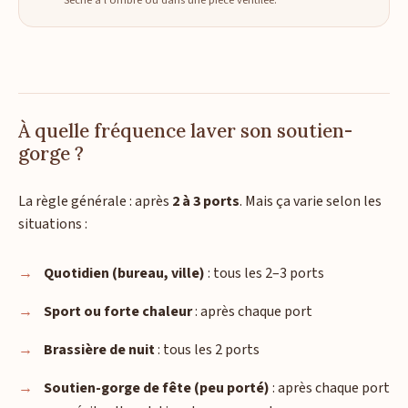
Sèche à l'ombre ou dans une pièce ventilée.
À quelle fréquence laver son soutien-
gorge ?
La règle générale : après
2 à 3 ports
. Mais ça varie selon les
situations :
Quotidien (bureau, ville)
: tous les 2–3 ports
Sport ou forte chaleur
: après chaque port
Brassière de nuit
: tous les 2 ports
Soutien-gorge de fête (peu porté)
: après chaque port