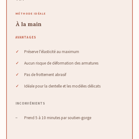
MÉTHODE IDÉALE
À la main
AVANTAGES
Préserve l'élasticité au maximum
Aucun risque de déformation des armatures
Pas de frottement abrasif
Idéale pour la dentelle et les modèles délicats
INCONVÉNIENTS
Prend 5 à 10 minutes par soutien-gorge