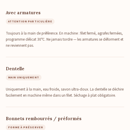
Avec armatures
ATTENTION PARTICULIÈRE
Toujours à la main de préférence. En machine : filet fermé, agrafes fermées,
programme délicat 30°C. Ne jamais tordre — les armatures se déforment et
ne reviennent pas.
Dentelle
MAIN UNIQUEMENT
Uniquement à la main, eau froide, savon ultra-doux. La dentelle se déchire
facilement en machine même dans un filet. Séchage à plat obligatoire.
Bonnets rembourrés / préformés
FORME À PRÉSERVER