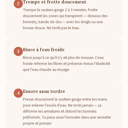
Trempe et frotte doucement
2
Trempe le soutien-gorge 2 à 3 minutes. Frotte
doucement les zones qui transpirent — dessous des
bonnets, bande de dos — avec tes doigts ou une
brosse douce. Ne tords pas le tissu.
Rince à l'eau froide
3
Rince jusqu'à ce qu'il n'y ait plus de mousse. L'eau
froide referme les fibres et préserve mieux l'élasticité
que l'eau chaude au rinçage.
Essore sans tordre
4
Presse doucement le soutien-gorge entre tes mains
pour enlever l'excès d'eau. Ne tords jamais — ça
déforme les armatures et distord les bonnets
préformés. Tu peux aussi l'enrouler dans une serviette
propre et presser.