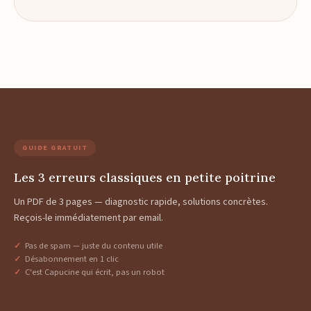
GUIDE GRATUIT
Les 3 erreurs classiques en petite poitrine
Un PDF de 3 pages — diagnostic rapide, solutions concrètes.
Reçois-le immédiatement par email.
Pas de spam — juste du contenu utile
Désabonnement en 1 clic
C'est Capucine qui écrit, pas un robot