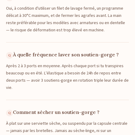
Oui, à condition d'utiliser un filet de lavage fermé, un programme
délicat à 30°C maximum, et de fermer les agrafes avant. La main
reste préférable pour les modèles avec armatures ou en dentelle
— le risque de déformation est trop élevé en machine.
À quelle fréquence laver son soutien-gorge ?
Après 2 à 3 ports en moyenne. Après chaque port si tu transpires
beaucoup ou en été. L'élastique a besoin de 24h de repos entre
deux ports — avoir 3 soutiens-gorge en rotation triple leur durée de
vie.
Comment sécher un soutien-gorge ?
À plat sur une serviette sèche, ou suspendu par la capsule centrale
— jamais par les bretelles. Jamais au sèche-linge, ni sur un