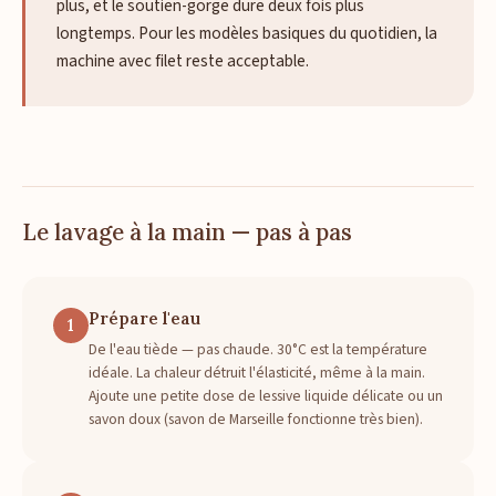
plus, et le soutien-gorge dure deux fois plus
longtemps. Pour les modèles basiques du quotidien, la
machine avec filet reste acceptable.
Le lavage à la main — pas à pas
Prépare l'eau
1
De l'eau tiède — pas chaude. 30°C est la température
idéale. La chaleur détruit l'élasticité, même à la main.
Ajoute une petite dose de lessive liquide délicate ou un
savon doux (savon de Marseille fonctionne très bien).