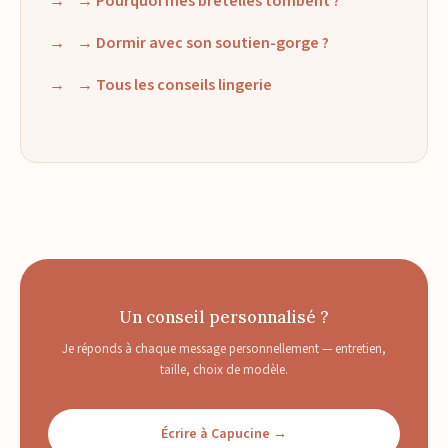
→ Pourquoi mes bretelles tombent ?
→ Dormir avec son soutien-gorge ?
→ Tous les conseils lingerie
Un conseil personnalisé ?
Je réponds à chaque message personnellement — entretien,
taille, choix de modèle.
Écrire à Capucine →