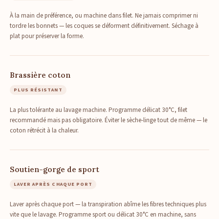
À la main de préférence, ou machine dans filet. Ne jamais comprimer ni
tordre les bonnets — les coques se déforment définitivement. Séchage à
plat pour préserver la forme.
Brassière coton
PLUS RÉSISTANT
La plus tolérante au lavage machine. Programme délicat 30°C, filet
recommandé mais pas obligatoire. Éviter le sèche-linge tout de même — le
coton rétrécit à la chaleur.
Soutien-gorge de sport
LAVER APRÈS CHAQUE PORT
Laver après chaque port — la transpiration abîme les fibres techniques plus
vite que le lavage. Programme sport ou délicat 30°C en machine, sans