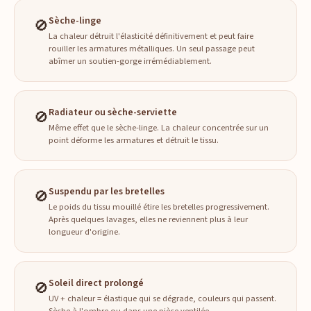
Sèche-linge
🚫
La chaleur détruit l'élasticité définitivement et peut faire
rouiller les armatures métalliques. Un seul passage peut
abîmer un soutien-gorge irrémédiablement.
Radiateur ou sèche-serviette
🚫
Même effet que le sèche-linge. La chaleur concentrée sur un
point déforme les armatures et détruit le tissu.
Suspendu par les bretelles
🚫
Le poids du tissu mouillé étire les bretelles progressivement.
Après quelques lavages, elles ne reviennent plus à leur
longueur d'origine.
Soleil direct prolongé
🚫
UV + chaleur = élastique qui se dégrade, couleurs qui passent.