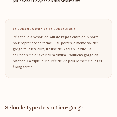
pour éviter l'oxydation des ornements
LE CONSEIL QU'ON NE TE DONNE JAMAIS
L'élastique a besoin de
24h de repos
entre deux ports
pour reprendre sa forme. Si tu portes le même soutien-
gorge tous les jours, il s'use deux fois plus vite. La
solution simple : avoir au minimum 3 soutiens-gorge en
rotation. Ça triple leur durée de vie pour le même budget
à long terme.
Selon le type de soutien-gorge