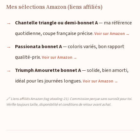
Mes sélections Amazon (liens affiliés)
Chantelle triangle ou demi-bonnet A
— ma référence
quotidienne, coupe française précise.
Voir sur Amazon →
Passionata bonnet A
— coloris variés, bon rapport
qualité-prix.
Voir sur Amazon →
Triumph Amourette bonnet A
— solide, bien amorti,
idéal pour les journées longues.
Voir sur Amazon →
🔗 Liens affiliés Amazon (tag atooling-21). Commission perçue sans surcoût pour toi.
Vérifie toujours taille, disponibilité et conditions de retour avant achat.