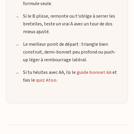
formule seule.
Si le B plisse, remonte ou t'oblige à serrer les
bretelles, teste un vrai A avec un tour de dos
mieux ajusté.
Le meilleur point de départ : triangle bien
construit, demi-bonnet peu profond ou push-
up léger à rembourrage latéral.
Si tu hésites avec AA, lis le
guide bonnet AA
et
fais le
quiz Atoo
.