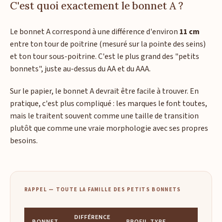
C'est quoi exactement le bonnet A ?
Le bonnet A correspond à une différence d'environ
11 cm
entre ton tour de poitrine (mesuré sur la pointe des seins)
et ton tour sous-poitrine. C'est le plus grand des "petits
bonnets", juste au-dessus du AA et du AAA.
Sur le papier, le bonnet A devrait être facile à trouver. En
pratique, c'est plus compliqué : les marques le font toutes,
mais le traitent souvent comme une taille de transition
plutôt que comme une vraie morphologie avec ses propres
besoins.
RAPPEL — TOUTE LA FAMILLE DES PETITS BONNETS
DIFFÉRENCE
BONNET
PROFIL TYPE