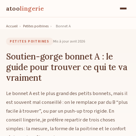
atoo
lingerie
Accueil
›
Petites poitrines
›
Bonnet A
Mis à jour avril 2026
PETITES POITRINES
Soutien-gorge bonnet A : le
guide pour trouver ce qui te va
vraiment
Le bonnet A est le plus grand des petits bonnets, mais il
est souvent mal conseillé : on le remplace par du B “plus
facile à trouver”, ou par un push-up trop rigide. En
conseil lingerie, je préfère repartir de trois choses
simples : la mesure, la forme de la poitrine et le confort