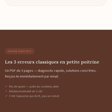
GUIDE GRATUIT
Les 3 erreurs classiques en petite poitrine
Un PDF de 3 pages — diagnostic rapide, solutions concrètes.
Reçois-le immédiatement par email.
Pas de spam — juste du contenu utile
Désabonnement en 1 clic
C'est Capucine qui écrit, pas un robot