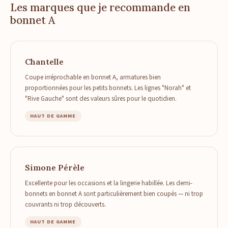
Les marques que je recommande en
bonnet A
Chantelle
Coupe irréprochable en bonnet A, armatures bien
proportionnées pour les petits bonnets. Les lignes "Norah" et
"Rive Gauche" sont des valeurs sûres pour le quotidien.
HAUT DE GAMME
Simone Pérèle
Excellente pour les occasions et la lingerie habillée. Les demi-
bonnets en bonnet A sont particulièrement bien coupés — ni trop
couvrants ni trop découverts.
HAUT DE GAMME