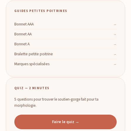
GUIDES PETITES POITRINES
Bonnet AAA
Bonnet AA
Bonnet A
Bralette petite poitrine
Marques spécialisées
QUIZ — 2 MINUTES
5 questions pour trouver le soutien-gorge fait pour ta
morphologie.
Faire le quiz →