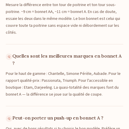
Mesure la différence entre ton tour de poitrine et ton tour sous-
poitrine. ~9 cm = bonnet AA, ~11 cm = bonnet A. En cas de doute,
essaie les deux dans le même modèle. Le bon bonnet est celui qui
couvre toute ta poitrine sans espace vide ni débordement sur les
côtés.
Quelles sont les meilleures marques en bonnet A
?
Pour le haut de gamme : Chantelle, Simone Pérèle, Aubade. Pour le
rapport qualité-prix : Passionata, Triumph. Pour l'accessible en
boutique : Etam, Darjeeling. La quasi-totalité des marques font du
bonnet A — la différence se joue sur la qualité de coupe.
Peut-on porter un push-up en bonnet A ?
Oui, avec de bons résultats si tu choisis le bon modèle. Préfère un