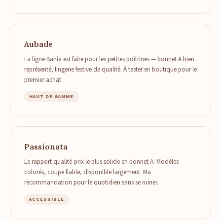
Aubade
La ligne Bahia est faite pour les petites poitrines — bonnet A bien
représenté, lingerie festive de qualité. À tester en boutique pour le
premier achat.
HAUT DE GAMME
Passionata
Le rapport qualité-prix le plus solide en bonnet A. Modèles
colorés, coupe fiable, disponible largement. Ma
recommandation pour le quotidien sans se ruiner.
ACCESSIBLE