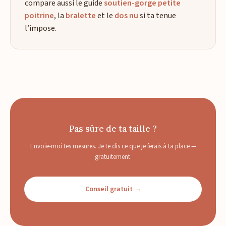
compare aussi le guide
soutien-gorge petite
poitrine
, la
bralette
et le
dos nu
si ta tenue
l’impose.
Pas sûre de ta taille ?
Envoie-moi tes mesures. Je te dis ce que je ferais à ta place —
gratuitement.
Conseil gratuit →